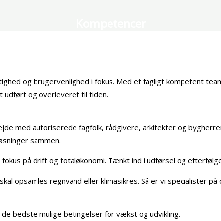
Kompetencer
hed og brugervenlighed i fokus. Med et fagligt kompetent team 
 udført og overleveret til tiden.
ejde med autoriserede fagfolk, rådgivere, arkitekter og bygherrer.
 løsninger sammen.
kus på drift og totaløkonomi. Tænkt ind i udførsel og efterfølg
al opsamles regnvand eller klimasikres. Så er vi specialister på o
ve de bedste mulige betingelser for vækst og udvikling.