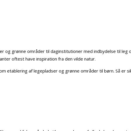
r og grønne områder til daginstitutioner med indbydelse til leg o
nter oftest have inspiration fra den vilde natur.
 etablering af legepladser og grønne områder til børn. Så er sikke
.