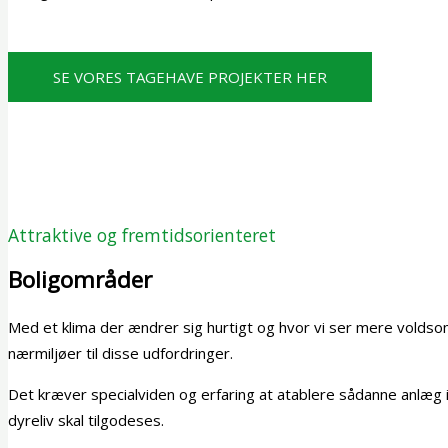
SE VORES TAGEHAVE PROJEKTER HER
Attraktive og fremtidsorienteret
Boligområder​
Med et klima der ændrer sig hurtigt og hvor vi ser mere voldsom
nærmiljøer til disse udfordringer.
Det kræver specialviden og erfaring at atablere sådanne anlæg 
dyreliv skal tilgodeses.