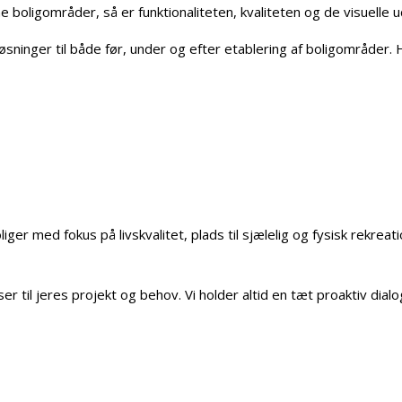
boligområder, så er funktionaliteten, kvaliteten og de visuelle ud
sninger til både før, under og efter etablering af boligområder. H
liger med fokus på livskvalitet, plads til sjælelig og fysisk rekr
il jeres projekt og behov. Vi holder altid en tæt proaktiv dialog 