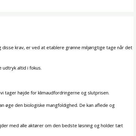
disse krav, er ved at etablere grønne miljørigtige tage når det
udtryk altid i fokus.
 vi tager højde for klimaudfordringerne og slutprisen.
an øge den biologiske mangfoldighed. De kan aflede og
bejder med alle aktører om den bedste løsning og holder tæt