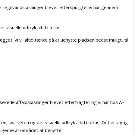
nte regnvandsløsninger blevet efterspurgte. Vi har gennem
 visuelle udtryk altid i fokus.
gget. Vi vil altid tænke på at udnytte pladsen bedst muligt, til
serede affaldsløsninger blevet eftertragtet og vi har hos A+
, kvaliteten og det visuelle udtryk altid i fokus. Det er vigtig
brugerne af området at benytte.