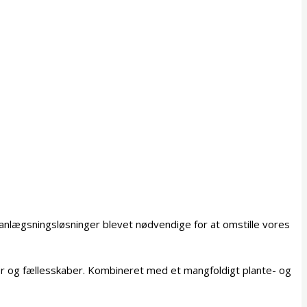
 anlægsningsløsninger blevet nødvendige for at omstille vores
ker og fællesskaber. Kombineret med et mangfoldigt plante- og