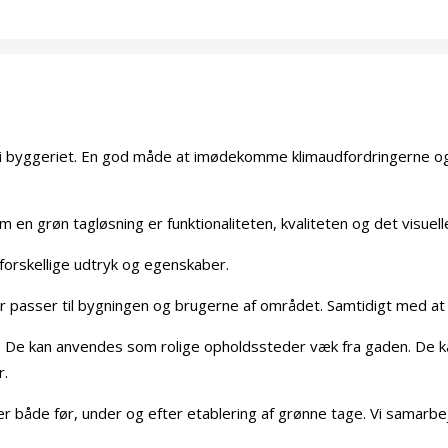
t i byggeriet. En god måde at imødekomme klimaudfordringerne og 
en grøn tagløsning er funktionaliteten, kvaliteten og det visuelle 
forskellige udtryk og egenskaber.
der passer til bygningen og brugerne af området. Samtidigt med at
. De kan anvendes som rolige opholdssteder væk fra gaden. De k
r.
ger både før, under og efter etablering af grønne tage. Vi samar