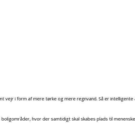
t vejr i form af mere tørke og mere regnvand. Så er intelligente
i boligområder, hvor der samtidigt skal skabes plads til menens