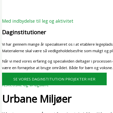
Med indbydelse til leg og aktivitet
Daginstitutioner
Vi har gennem mange år specialiseret os i at etablere legepladse
Materialerne skal være så vedligeholdelsesfrie som muligt og pla
Når vi med vores erfaring og specialviden deltager i processen om
være en fornøjelse at bruge området. Både for børn og voksne
SE VORES DAGINSTITUTION PROJEKTER HER
Æstetiske og brugbare
Urbane Miljøer