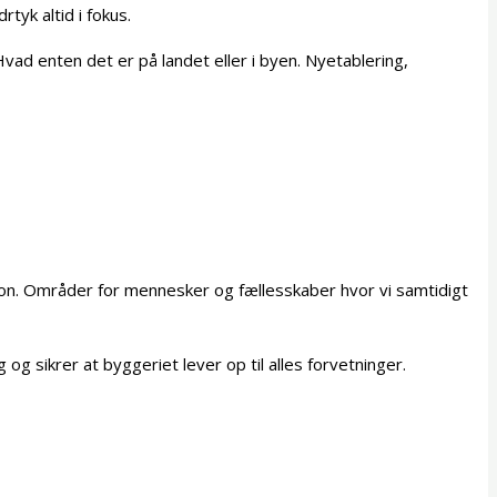
rtyk altid i fokus.
vad enten det er på landet eller i byen. Nyetablering,
eation. Områder for mennesker og fællesskaber hvor vi samtidigt
og sikrer at byggeriet lever op til alles forvetninger.