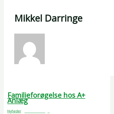
Mikkel Darringe
Familieforøgelse hos A+
Anlæg
Nyheder
/
Mikkel Darringe