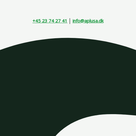
+45 23 74 27 41
│
info@aplusa.dk