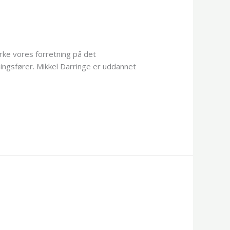
yrke vores forretning på det
ningsfører. Mikkel Darringe er uddannet