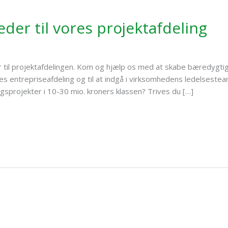
eder til vores projektafdeling
der til projektafdelingen. Kom og hjælp os med at skabe bæredygti
es entrepriseafdeling og til at indgå i virksomhedens ledelsestea
gsprojekter i 10-30 mio. kroners klassen? Trives du […]