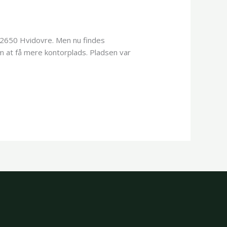
 2650 Hvidovre. Men nu findes
om at få mere kontorplads. Pladsen var