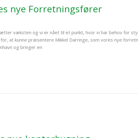
es nye Forretningsfører
sætter væksten og vi er nået til et punkt, hvor vi har behov for st
de for, at kunne præsentere Mikkel Darringe, som vores nye forret
enhavn og bringer en