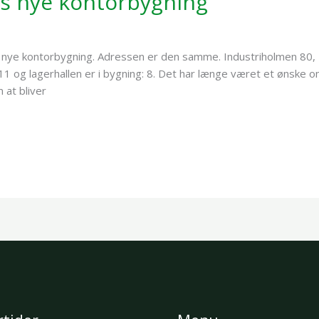
es nye kontorbygning
s nye kontorbygning. Adressen er den samme. Industriholmen 80,
 11 og lagerhallen er i bygning: 8. Det har længe været et ønske 
 at bliver