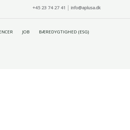
+45 23 74 27 41
│
info@aplusa.dk
ENCER
JOB
BÆREDYGTIGHED (ESG)