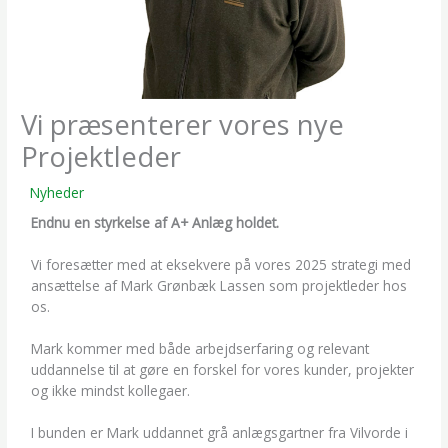
Vi præsenterer vores nye
Projektleder
/
Nyheder
/ Af
Mikkel Darringe
Endnu en styrkelse af A+ Anlæg holdet.
Vi foresætter med at eksekvere på vores 2025 strategi med
ansættelse af Mark Grønbæk Lassen som projektleder hos
os.
Mark kommer med både arbejdserfaring og relevant
uddannelse til at gøre en forskel for vores kunder, projekter
og ikke mindst kollegaer.
I bunden er Mark uddannet grå anlægsgartner fra Vilvorde i