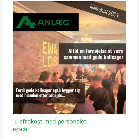
Julefrokost med personalet
Nyheder
/ Af
Mikkel Darringe