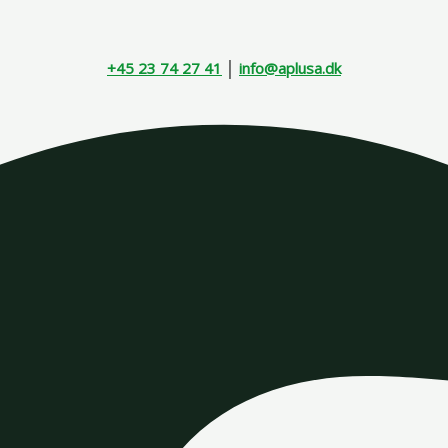
+45 23 74 27 41
│
info@aplusa.dk