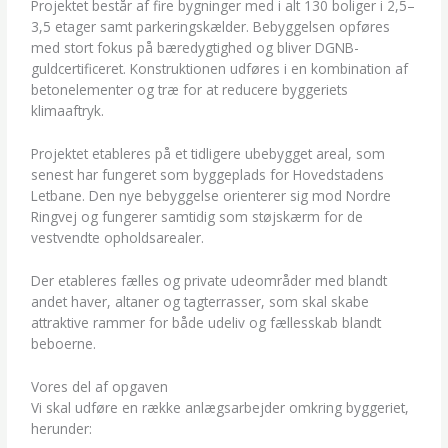
Projektet består af fire bygninger med i alt 130 boliger i 2,5–
3,5 etager samt parkeringskælder. Bebyggelsen opføres
med stort fokus på bæredygtighed og bliver DGNB-
guldcertificeret. Konstruktionen udføres i en kombination af
betonelementer og træ for at reducere byggeriets
klimaaftryk.
Projektet etableres på et tidligere ubebygget areal, som
senest har fungeret som byggeplads for Hovedstadens
Letbane. Den nye bebyggelse orienterer sig mod Nordre
Ringvej og fungerer samtidig som støjskærm for de
vestvendte opholdsarealer.
Der etableres fælles og private udeområder med blandt
andet haver, altaner og tagterrasser, som skal skabe
attraktive rammer for både udeliv og fællesskab blandt
beboerne.
Vores del af opgaven
Vi skal udføre en række anlægsarbejder omkring byggeriet,
herunder: