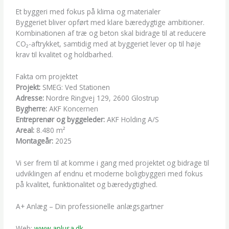
Et byggeri med fokus på klima og materialer
Byggeriet bliver opført med klare bæredygtige ambitioner.
Kombinationen af træ og beton skal bidrage til at reducere
CO₂-aftrykket, samtidig med at byggeriet lever op til høje
krav til kvalitet og holdbarhed.
Fakta om projektet
Projekt:
SMEG: Ved Stationen
Adresse:
Nordre Ringvej 129, 2600 Glostrup
Bygherre:
AKF Koncernen
Entreprenør og byggeleder:
AKF Holding A/S
Areal:
8.480 m²
Montageår:
2025
Vi ser frem til at komme i gang med projektet og bidrage til
udviklingen af endnu et moderne boligbyggeri med fokus
på kvalitet, funktionalitet og bæredygtighed.
A+ Anlæg – Din professionelle anlægsgartner
Web:
www.aplusa.dk