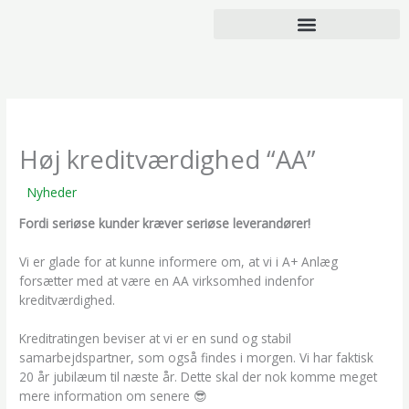
Gå
til
indholdet
Høj kreditværdighed “AA”
/
Nyheder
/ Af
Mikkel Darringe
Fordi seriøse kunder kræver seriøse leverandører!
Vi er glade for at kunne informere om, at vi i A+ Anlæg
forsætter med at være en AA virksomhed indenfor
kreditværdighed.
Kreditratingen beviser at vi er en sund og stabil
samarbejdspartner, som også findes i morgen. Vi har faktisk
20 år jubilæum til næste år. Dette skal der nok komme meget
mere information om senere 😎