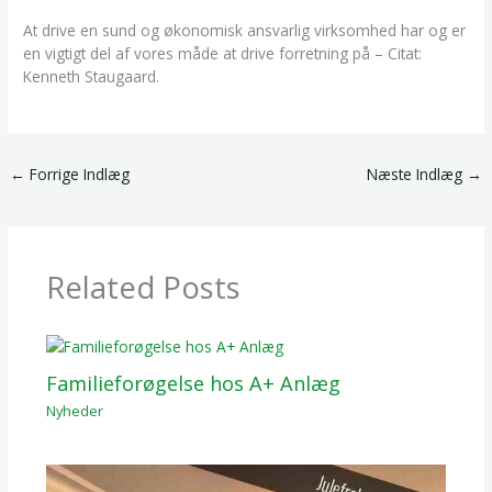
At drive en sund og økonomisk ansvarlig virksomhed har og er
en vigtigt del af vores måde at drive forretning på – Citat:
Kenneth Staugaard.
←
Forrige Indlæg
Næste Indlæg
→
Related Posts
Familieforøgelse hos A+ Anlæg
Nyheder
/ Af
Mikkel Darringe