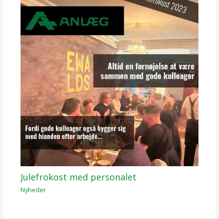
Julefrokost med personalet
Nyheder
/ Af
Mikkel Darringe